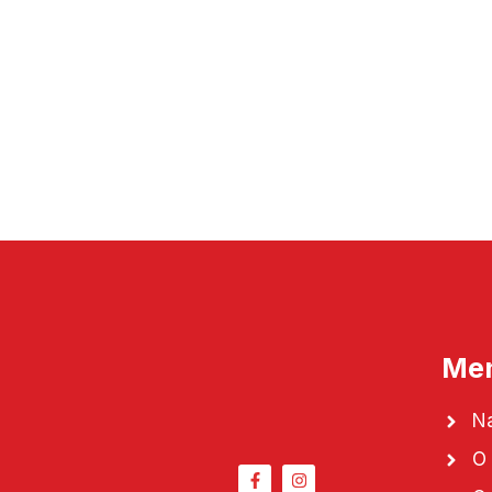
Me
N
O