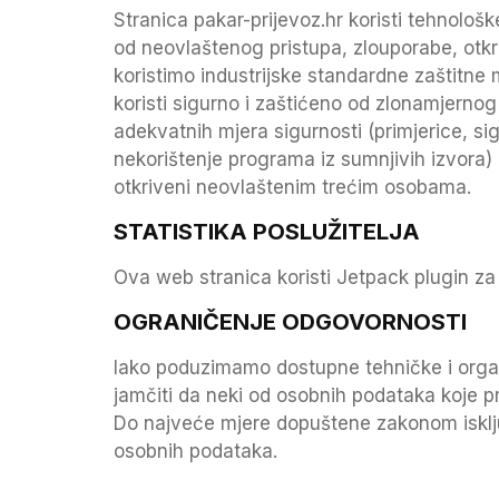
Stranica pakar-prijevoz.hr koristi tehnološ
od neovlaštenog pristupa, zlouporabe, otkriv
koristimo industrijske standardne zaštitne mj
koristi sigurno i zaštićeno od zlonamjernog 
adekvatnih mjera sigurnosti (primjerice, sig
nekorištenje programa iz sumnjivih izvora) 
otkriveni neovlaštenim trećim osobama.
STATISTIKA POSLUŽITELJA
Ova web stranica koristi Jetpack plugin za 
OGRANIČENJE ODGOVORNOSTI
Iako poduzimamo dostupne tehničke i organ
jamčiti da neki od osobnih podataka koje pr
Do najveće mjere dopuštene zakonom isklj
osobnih podataka.