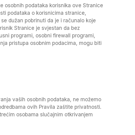
tite osobnih podataka korisnika ove Stranice
osti podataka o korisnicima stranice,
k se dužan pobrinuti da je i računalo koje
orisnik Stranice je svjestan da bez
rusni programi, osobni firewall programi,
avanja pristupa osobnim podacima, mogu biti
ivanja vaših osobnih podataka, ne možemo
odredbama ovih Pravila zaštite privatnosti.
 trećim osobama slučajnim otkrivanjem