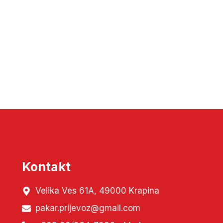
Kontakt
Velika Ves 61A, 49000 Krapina
pakar.prijevoz@gmail.com